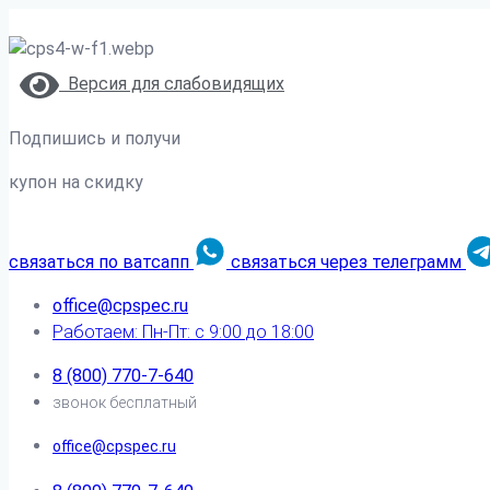
Версия для слабовидящих
Подпишись и получи
купон на скидку
связаться по ватсапп
связаться через телеграмм
office@cpspec.ru
Работаем: Пн-Пт: с 9:00 до 18:00
8 (800) 770-7-640
звонок бесплатный
office@cpspec.ru