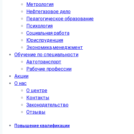
Метрология
Нефтегазовое дело
Педагогическое образование
Психология
Социальная работа
Юриспруденция
Экономика,менеджмент
Обучение по специальности
Автотранспорт
Рабочие профессии
Акции
О нас
О центре
Контакты
Законодательство
Отзывы
Повышение квалификации