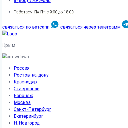
8 (800) 770-7-640
Работаем: Пн-Пт: с 9:00 до 18:00
связаться по ватсапп
связаться через телеграмм
Крым
Россия
Ростов-на-дону
Краснодар
Ставрополь
Воронеж
Москва
Санкт-Петербург
Екатеринбург
Н. Новгород