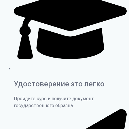
Удостоверение это легко
Пройдите курс и получите документ
государственного образца