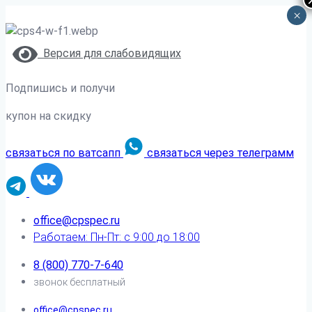
×
Версия для слабовидящих
Подпишись и получи
купон на скидку
связаться по ватсапп
связаться через телеграмм
office@cpspec.ru
Работаем: Пн-Пт: с 9:00 до 18:00
8 (800) 770-7-640
звонок бесплатный
office@cpspec.ru