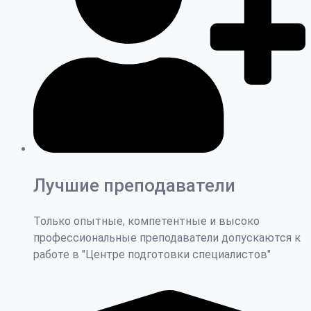
Лучшие преподаватели
Только опытные, компетентные и высоко
профессиональные преподаватели допускаются к
работе в "Центре подготовки специалистов"