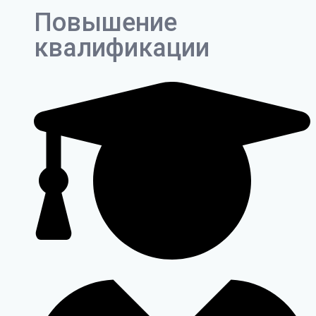
Повышение
квалификации