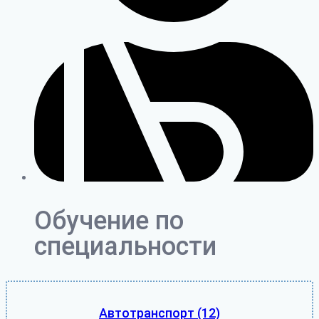
Обучение по
специальности
Автотранспорт
(12)