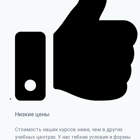
Низкие цены
Стоимость наших курсов ниже, чем в других
учебных центрах. У нас гибкие условия и формы