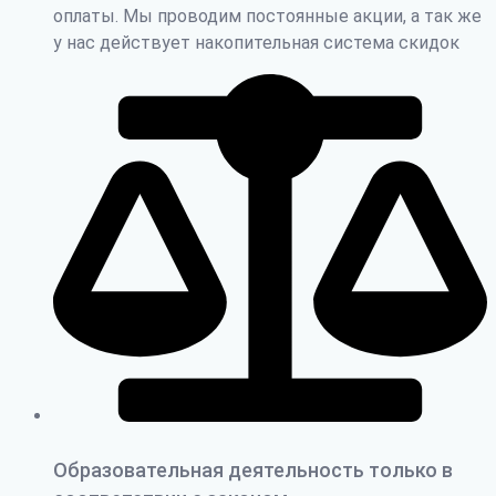
оплаты. Мы проводим постоянные акции, а так же
у нас действует накопительная система скидок
Образовательная деятельность только в