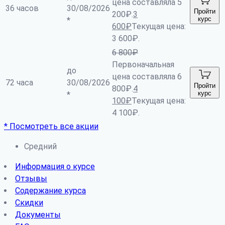
цена составляла 5
36 часов
30/08/2026
Пройти
200₽.
3
курс
*
600
₽
Текущая цена:
3 600₽.
6 800
₽
Первоначальная
до
цена составляла 6
72 часа
30/08/2026
Пройти
800₽.
4
курс
*
100
₽
Текущая цена:
4 100₽.
* Посмотреть все акции
Средний
Информация о курсе
Отзывы
Содержание курса
Скидки
Документы