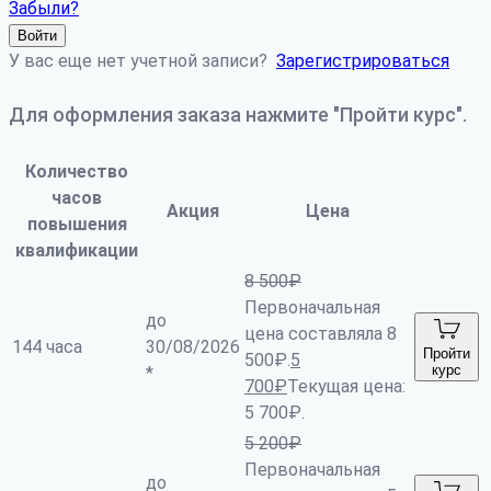
Забыли?
Войти
У вас еще нет учетной записи?
Зарегистрироваться
Для оформления заказа нажмите "Пройти курс".
Количество
часов
Акция
Цена
повышения
квалификации
8 500
₽
Первоначальная
до
цена составляла 8
144 часа
30/08/2026
Пройти
500₽.
5
курс
*
700
₽
Текущая цена:
5 700₽.
5 200
₽
Первоначальная
до