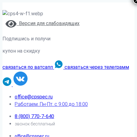
Версия для слабовидящих
Подпишись и получи
купон на скидку
связаться по ватсапп
связаться через телеграмм
office@cpspec.ru
Работаем: Пн-Пт: с 9:00 до 18:00
8 (800) 770-7-640
звонок бесплатный
office@cpspec.ru