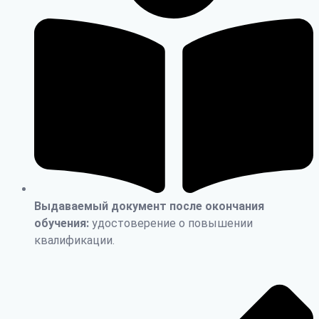
Выдаваемый документ после окончания
обучения:
удостоверение о повышении
квалификации.