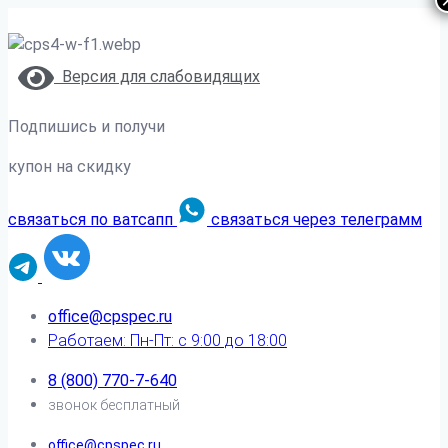
Версия для слабовидящих
Подпишись и получи
купон на скидку
связаться по ватсапп
связаться через телеграмм
office@cpspec.ru
Работаем: Пн-Пт: с 9:00 до 18:00
8 (800) 770-7-640
звонок бесплатный
office@cpspec.ru