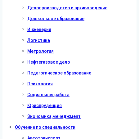
Делопроизводство и архивоведение
Дошкольное образование
Инженерия
Логистика
Метрология
Нефтегазовое дело
Педагогическое образование
Психология
Социальная работа
Юриспруденция
Экономика,менеджмент
Обучение по специальности
Автотранспорт