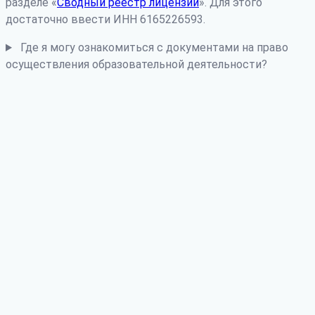
разделе «
Сводный реестр лицензий
». Для этого
достаточно ввести ИНН 6165226593.
Где я могу ознакомиться с документами на право
осуществления образовательной деятельности?