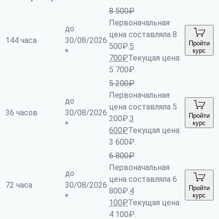
8 500
₽
Первоначальная
до
цена составляла 8
144 часа
30/08/2026
Пройти
500₽.
5
курс
*
700
₽
Текущая цена:
5 700₽.
5 200
₽
Первоначальная
до
цена составляла 5
36 часов
30/08/2026
Пройти
200₽.
3
курс
*
600
₽
Текущая цена:
3 600₽.
6 800
₽
Первоначальная
до
цена составляла 6
72 часа
30/08/2026
Пройти
800₽.
4
курс
*
100
₽
Текущая цена:
4 100₽.