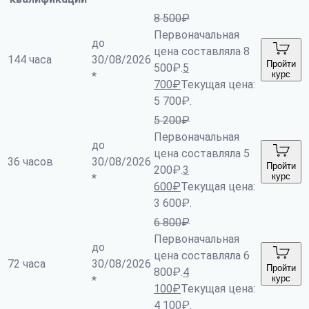
8 500
₽
Первоначальная
до
цена составляла 8
144 часа
30/08/2026
Пройти
500₽.
5
курс
*
700
₽
Текущая цена:
5 700₽.
5 200
₽
Первоначальная
до
цена составляла 5
36 часов
30/08/2026
Пройти
200₽.
3
курс
*
600
₽
Текущая цена:
3 600₽.
6 800
₽
Первоначальная
до
цена составляла 6
72 часа
30/08/2026
Пройти
800₽.
4
курс
*
100
₽
Текущая цена:
4 100₽.