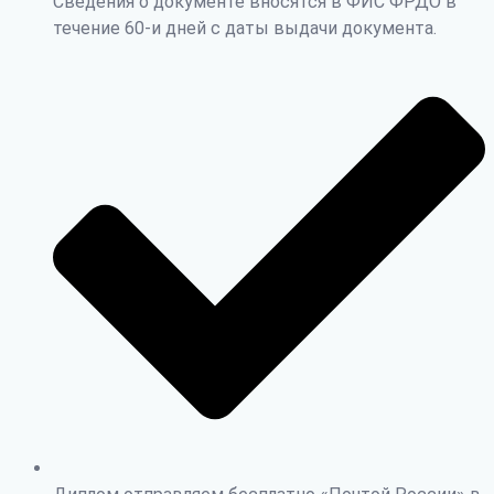
Сведения о документе вносятся в ФИС ФРДО в
течение 60-и дней с даты выдачи документа.