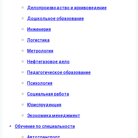
Делопроизводство и архивоведение
Дошкольное образование
Инженерия
Логистика
Метрология
Нефтегазовое дело
Педагогическое образование
Психология
Социальная работа
Юриспруденция
Экономика,менеджмент
Обучение по специальности
Автотранспорт