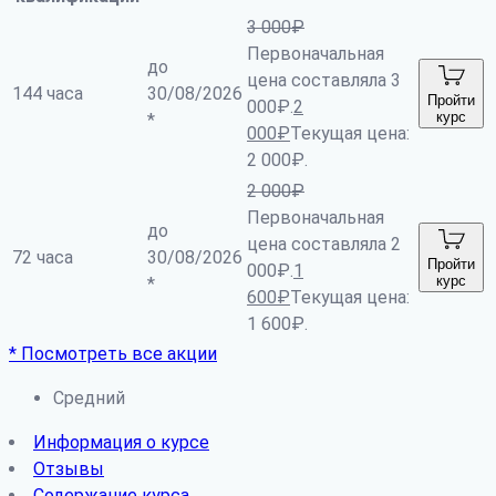
3 000
₽
Первоначальная
до
цена составляла 3
144 часа
30/08/2026
Пройти
000₽.
2
курс
*
000
₽
Текущая цена:
2 000₽.
2 000
₽
Первоначальная
до
цена составляла 2
72 часа
30/08/2026
Пройти
000₽.
1
курс
*
600
₽
Текущая цена:
1 600₽.
* Посмотреть все акции
Средний
Информация о курсе
Отзывы
Содержание курса