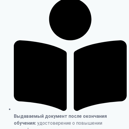
Выдаваемый документ после окончания
обучения:
удостоверение о повышении