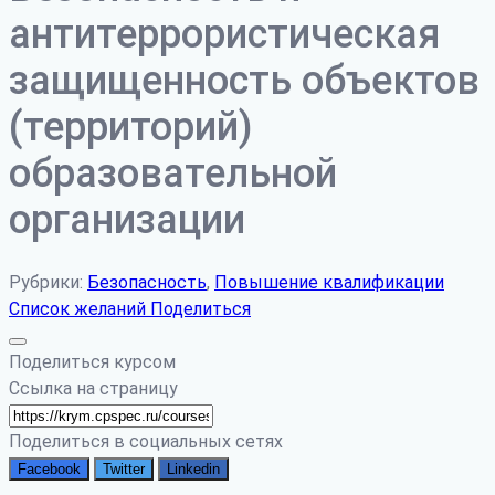
антитеррористическая
защищенность объектов
(территорий)
образовательной
организации
Рубрики:
Безопасность
,
Повышение квалификации
Список желаний
Поделиться
Поделиться курсом
Ссылка на страницу
Поделиться в социальных сетях
Facebook
Twitter
Linkedin