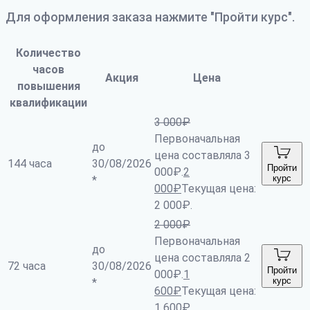
Для оформления заказа нажмите "Пройти курс".
Количество
часов
Акция
Цена
повышения
квалификации
3 000
₽
Первоначальная
до
цена составляла 3
144 часа
30/08/2026
Пройти
000₽.
2
курс
*
000
₽
Текущая цена:
2 000₽.
2 000
₽
Первоначальная
до
цена составляла 2
72 часа
30/08/2026
Пройти
000₽.
1
курс
*
600
₽
Текущая цена:
1 600₽.