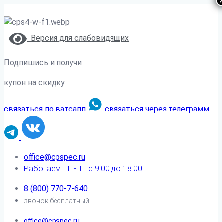
Версия для слабовидящих
Подпишись и получи
купон на скидку
связаться по ватсапп
связаться через телеграмм
office@cpspec.ru
Работаем: Пн-Пт: с 9:00 до 18:00
8 (800) 770-7-640
звонок бесплатный
office@cpspec.ru