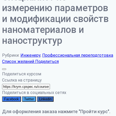
измерению параметров
и модификации свойств
наноматериалов и
наноструктур
Рубрики:
Инженеру
,
Профессиональная переподготовка
Список желаний
Поделиться
Поделиться курсом
Ссылка на страницу
Поделиться в социальных сетях
Facebook
Twitter
Linkedin
Для оформления заказа нажмите "Пройти курс".