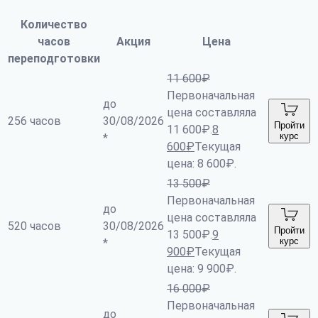
Количество
часов
Акция
Цена
переподготовки
11 600
₽
Первоначальная
до
цена составляла
256 часов
30/08/2026
Пройти
11 600₽.
8
курс
*
600
₽
Текущая
цена: 8 600₽.
13 500
₽
Первоначальная
до
цена составляла
520 часов
30/08/2026
Пройти
13 500₽.
9
курс
*
900
₽
Текущая
цена: 9 900₽.
16 000
₽
Первоначальная
до