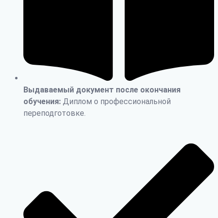
Выдаваемый документ после окончания
обучения:
Диплом о профессиональной
переподготовке.