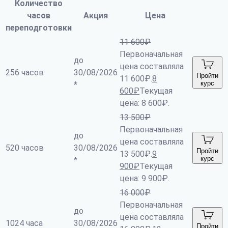
Количество
часов
Акция
Цена
переподготовки
11 600
₽
Первоначальная
до
цена составляла
256 часов
30/08/2026
Пройти
11 600₽.
8
курс
*
600
₽
Текущая
цена: 8 600₽.
13 500
₽
Первоначальная
до
цена составляла
520 часов
30/08/2026
Пройти
13 500₽.
9
курс
*
900
₽
Текущая
цена: 9 900₽.
16 000
₽
Первоначальная
до
цена составляла
1024 часа
30/08/2026
Пройти