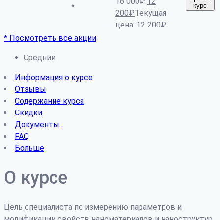
16 000₽.
12
курс
*
200
₽
Текущая
цена: 12 200₽.
* Посмотреть все акции
Средний
Информация о курсе
Отзывы
Содержание курса
Скидки
Документы
FAQ
Больше
О курсе
Цель специалиста по измерению параметров и
модификации свойств наноматериалов и наноструктур