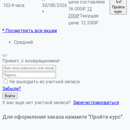
цена составляла
1024 часа
30/08/2026
Пройти
16 000₽.
12
курс
*
200
₽
Текущая
цена: 12 200₽.
* Посмотреть все акции
Средний
Привет, с возвращением!
Не выходить из учетной записи
Забыли?
Войти
У вас еще нет учетной записи?
Зарегистрироваться
Для оформления заказа нажмите "Пройти курс".