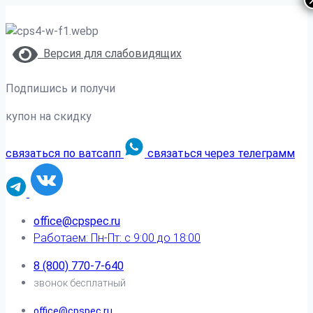
Версия для слабовидящих
Подпишись и получи
купон на скидку
связаться по ватсапп
связаться через телеграмм
office@cpspec.ru
Работаем: Пн-Пт: с 9:00 до 18:00
8 (800) 770-7-640
звонок бесплатный
office@cpspec.ru