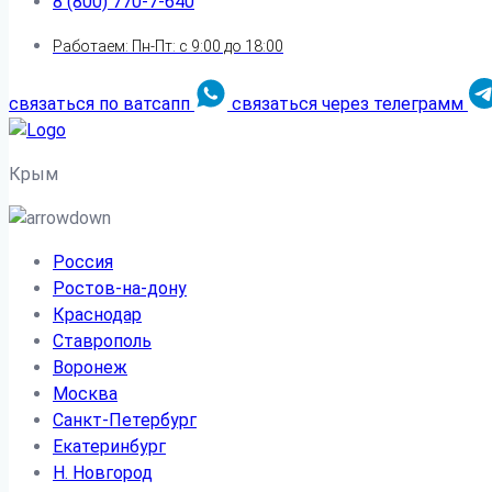
8 (800) 770-7-640
Работаем: Пн-Пт: с 9:00 до 18:00
связаться по ватсапп
связаться через телеграмм
Крым
Россия
Ростов-на-дону
Краснодар
Ставрополь
Воронеж
Москва
Санкт-Петербург
Екатеринбург
Н. Новгород