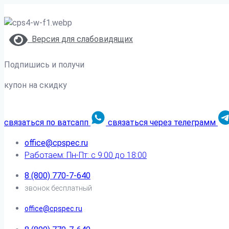
Версия для слабовидящих
Подпишись и получи
купон на скидку
связаться по ватсапп
связаться через телеграмм
office@cpspec.ru
Работаем: Пн-Пт: с 9:00 до 18:00
8 (800) 770-7-640
звонок бесплатный
office@cpspec.ru