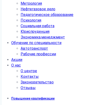
Метрология
Нефтегазовое дело
Педагогическое образование
Психология
Социальная работа
Юриспруденция
Экономика,менеджмент
Обучение по специальности
Автотранспорт
Рабочие профессии
Акции
О нас
О центре
Контакты
Законодательство
Отзывы
Повышение квалификации