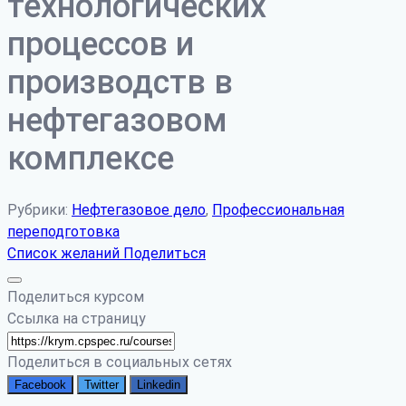
технологических
процессов и
производств в
нефтегазовом
комплексе
Рубрики:
Нефтегазовое дело
,
Профессиональная
переподготовка
Список желаний
Поделиться
Поделиться курсом
Ссылка на страницу
Поделиться в социальных сетях
Facebook
Twitter
Linkedin