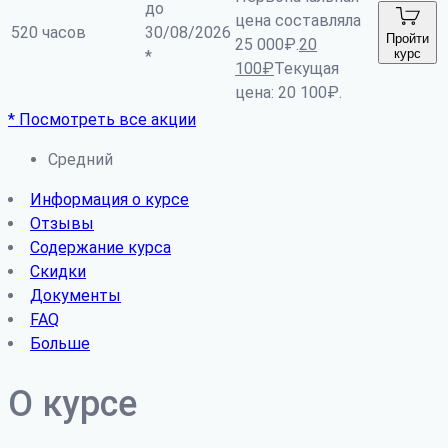
до
цена составляла
520 часов
30/08/2026
Пройти
25 000₽.
20
курс
*
100
₽
Текущая
цена: 20 100₽.
* Посмотреть все акции
Средний
Информация о курсе
Отзывы
Содержание курса
Скидки
Документы
FAQ
Больше
О курсе