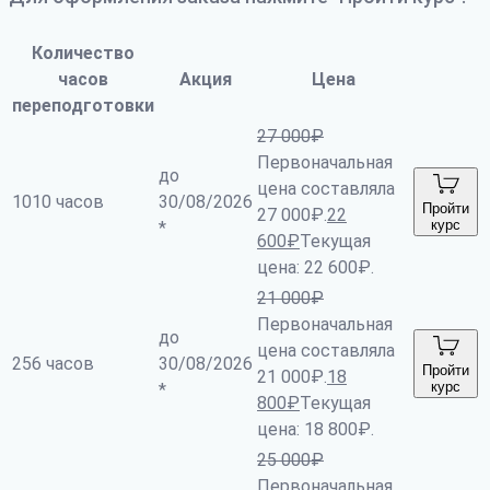
Количество
часов
Акция
Цена
переподготовки
27 000
₽
Первоначальная
до
цена составляла
1010 часов
30/08/2026
Пройти
27 000₽.
22
курс
*
600
₽
Текущая
цена: 22 600₽.
21 000
₽
Первоначальная
до
цена составляла
256 часов
30/08/2026
Пройти
21 000₽.
18
курс
*
800
₽
Текущая
цена: 18 800₽.
25 000
₽
Первоначальная