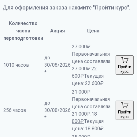
Для оформления заказа нажмите "Пройти курс".
Количество
часов
Акция
Цена
переподготовки
27 000
₽
Первоначальная
до
цена составляла
1010 часов
30/08/2026
Пройти
27 000₽.
22
курс
*
600
₽
Текущая
цена: 22 600₽.
21 000
₽
Первоначальная
до
цена составляла
256 часов
30/08/2026
Пройти
21 000₽.
18
курс
*
800
₽
Текущая
цена: 18 800₽.