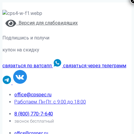
Версия для слабовидящих
Подпишись и получи
купон на скидку
связаться по ватсапп
связаться через телеграмм
office@cpspec.ru
Работаем: Пн-Пт: с 9:00 до 18:00
8 (800) 770-7-640
звонок бесплатный
office@cpspec.ru