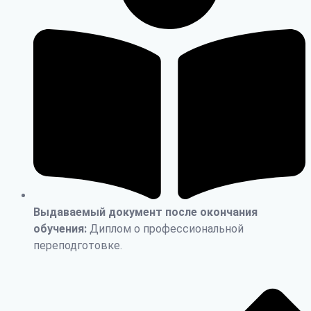
Выдаваемый документ после окончания
обучения:
Диплом о профессиональной
переподготовке.