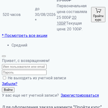
25 000
₽
Первоначальная
до
цена составляла
520 часов
30/08/2026
Пройти
25 000₽.
20
курс
*
100
₽
Текущая
цена: 20 100₽.
* Посмотреть все акции
Средний
Привет, с возвращением!
Не выходить из учетной записи
Забыли?
Войти
У вас еще нет учетной записи?
Зарегистрироваться
Для оформления заказа нажмите "Пройти курс".